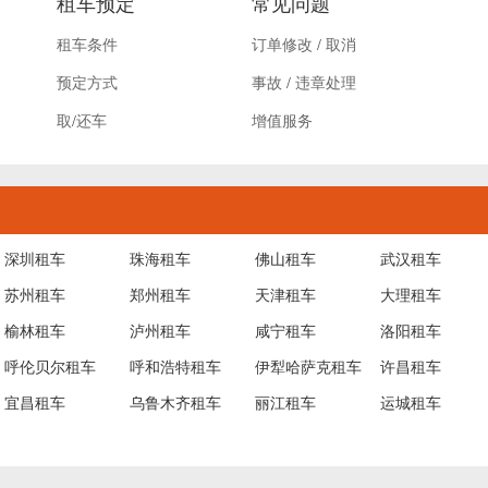
租车预定
常见问题
租车条件
订单修改
/
取消
预定方式
事故
/
违章处理
取
/
还车
增值服务
深圳租车
珠海租车
佛山租车
武汉租车
苏州租车
郑州租车
天津租车
大理租车
榆林租车
泸州租车
咸宁租车
洛阳租车
呼伦贝尔租车
呼和浩特租车
伊犁哈萨克租车
许昌租车
宜昌租车
乌鲁木齐租车
丽江租车
运城租车