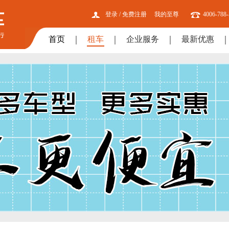
登录
/
免费注册
我的至尊
4006-788
首页
租车
企业服务
最新优惠