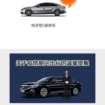
经济型5座轿车