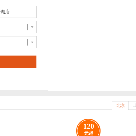
蜜湖店
北京
120
元起