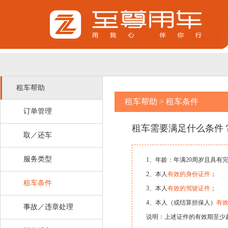
租车帮助
租车帮助
>
租车条件
订单管理
租车需要满足什么条件
取／还车
服务类型
1、年龄：年满20周岁且具有
2、本人
有效的身份证件
；
租车条件
3、本人
有效的驾驶证件
；
4、本人（或结算担保人）
有
事故／违章处理
说明：上述证件的有效期至少超