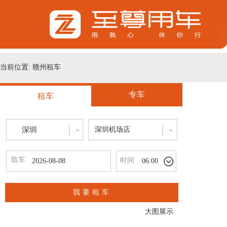
当前位置: 赣州租车
专车
租车
深圳
深圳机场店
取车
时间
06:00
我要租车
大图展示