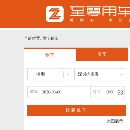
当前位置: 西宁租车
专车
租车
深圳
深圳机场店
取车
时间
13:00
我要租车
大图展示