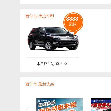
西宁市 优惠车型
8888
元起
丰田汉兰达5座/2.7AT
西宁市 最新优惠