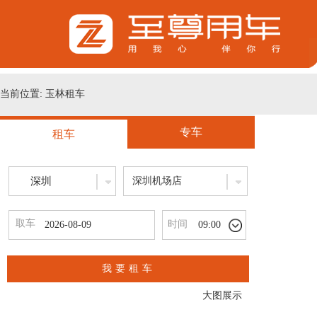
当前位置: 玉林租车
专车
租车
深圳
深圳机场店
取车
时间
09:00
我要租车
大图展示