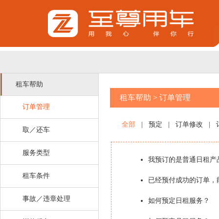
租车帮助
租车帮助
>
订单管理
订单管理
全部
|
预定
|
订单修改
|
取／还车
服务类型
我预订的是普通日租产
租车条件
已经预付成功的订单，
事故／违章处理
如何预定日租服务？