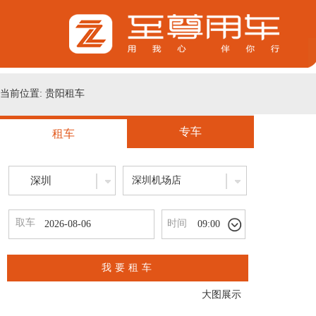
当前位置: 贵阳租车
专车
租车
深圳
深圳机场店
取车
时间
09:00
我要租车
大图展示