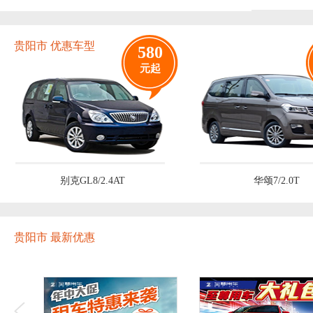
贵阳市 优惠车型
580
元起
别克GL8/2.4AT
华颂7/2.0T
贵阳市 最新优惠