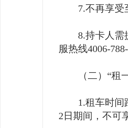
7.不再享受
8.持卡人需提
服热线4006-7
（二）“租一送
1.租车时间跨入
2日期间，不可