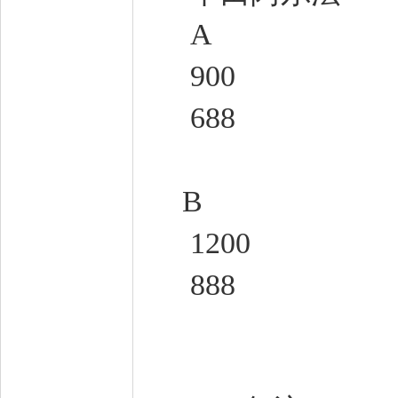
A
900
688
B
1200
888