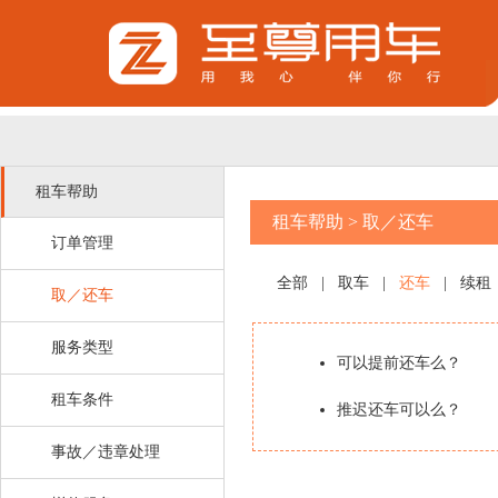
租车帮助
租车帮助
>
取／还车
订单管理
全部
|
取车
|
还车
|
续租
取／还车
服务类型
可以提前还车么？
租车条件
推迟还车可以么？
事故／违章处理