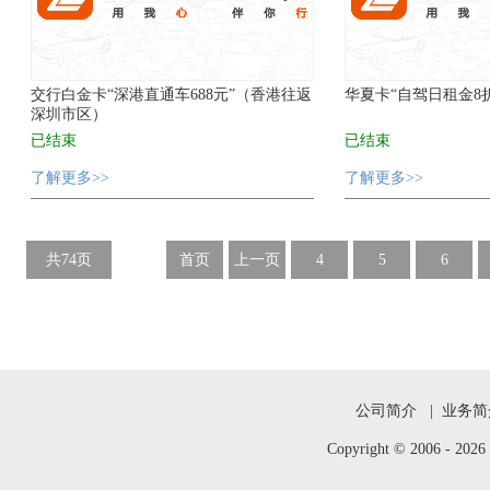
交行白金卡“深港直通车688元”（香港往返
华夏卡“自驾日租金8折
深圳市区）
已结束
已结束
了解更多>>
了解更多>>
共74页
首页
上一页
4
5
6
公司简介
|
业务简
Copyright © 2006 -
202