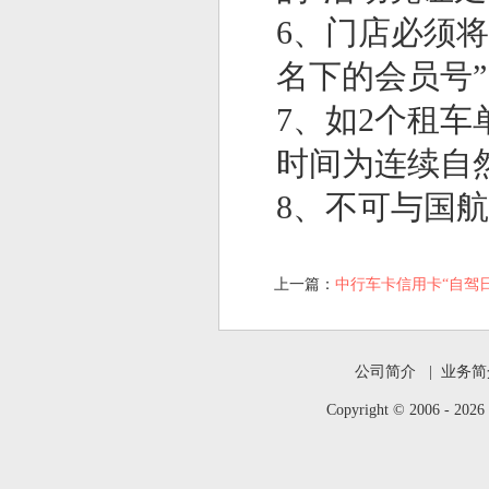
6、门店必须
名下的会员号”
7、如2个租
时间为连续自
8、不可与国
上一篇：
中行车卡信用卡“自驾日
公司简介
|
业务简
Copyright © 2006 -
202