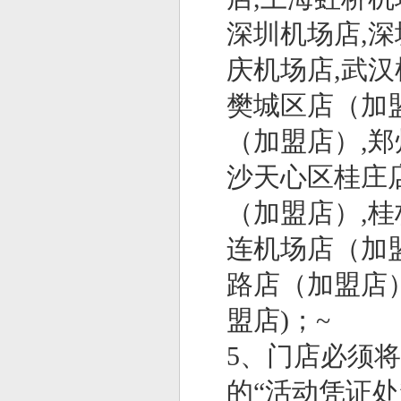
深圳机场店,深
庆机场店,武汉
樊城区店（加
（加盟店）,郑
沙天心区桂庄
（加盟店）,桂
连机场店（加
路店（加盟店
盟店)；~
5、门店必须
的“活动凭证处