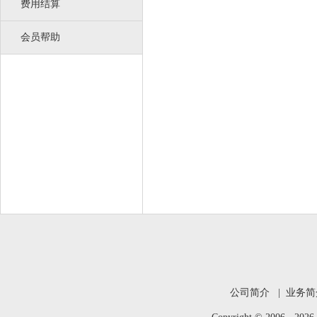
费用结算
会员帮助
公司简介
|
业务简