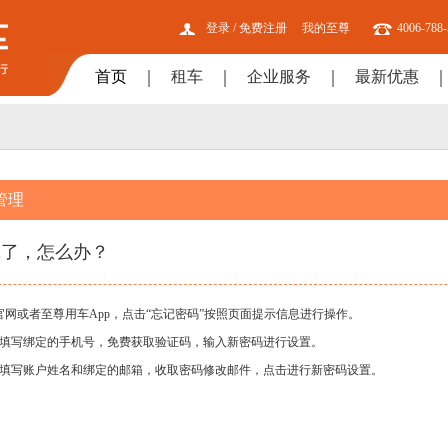
登录
/
免费注册
我的至尊
4006-788
首页
租车
企业服务
最新优惠
管理
记了，怎么办？
网或者至尊用车App，点击“忘记密码”按照页面提示信息进行操作。
填写绑定的手机号，免费获取验证码，输入新密码进行设置。
填写账户姓名和绑定的邮箱，收取密码修改邮件，点击进行新密码设置。