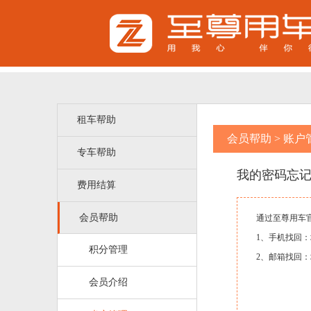
租车帮助
会员帮助
>
账户
专车帮助
我的密码忘
费用结算
会员帮助
通过至尊用车官
1、手机找回：
积分管理
2、邮箱找回：
会员介绍